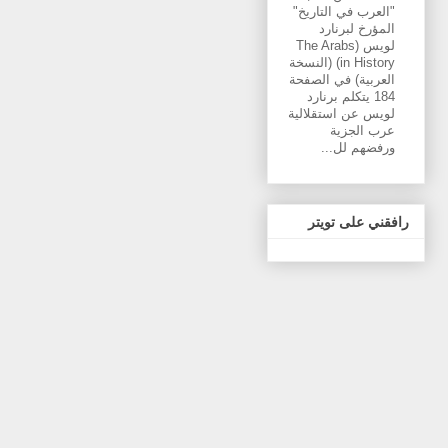
"العرب في التاريخ"
المؤرخ لبرنارد
لويس (The Arabs
in History) (النسخة
العربية) في الصفحة
184 يتكلم برنارد
لويس عن استقلالية
عرب الجزية
ورفضهم لل...
رافقني على تويتر