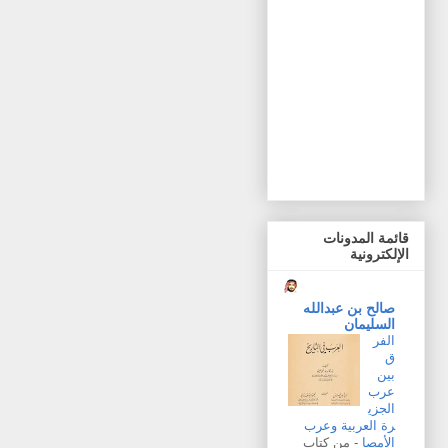
قائمة المدونات
الإلكترونية
صالح بن عبدالله
السليمان
الفر
ق
بين
عرب
الجزي
رة العربية وعرب
الأمصا
-
من كتاب